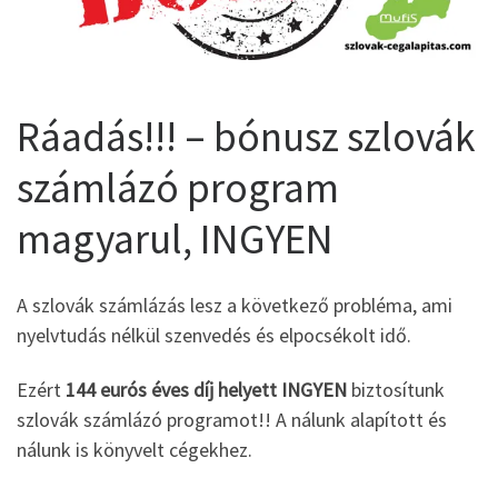
Ráadás!!! – bónusz szlovák
számlázó program
magyarul, INGYEN
A szlovák számlázás lesz a következő probléma, ami
nyelvtudás nélkül szenvedés és elpocsékolt idő.
Ezért
144 eurós éves díj helyett INGYEN
biztosítunk
szlovák számlázó programot!! A nálunk alapított és
nálunk is könyvelt cégekhez.