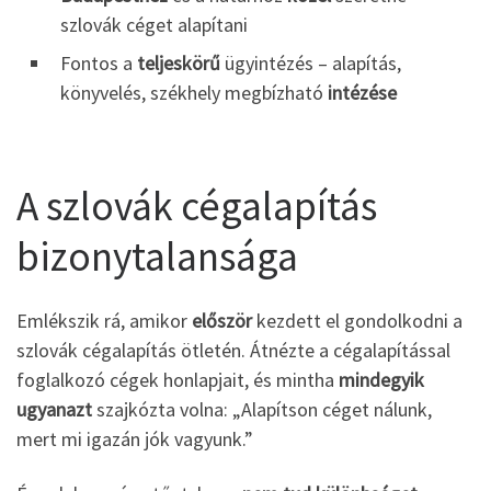
szlovák céget alapítani
Fontos a
teljeskörű
ügyintézés – alapítás,
könyvelés, székhely megbízható
intézése
A szlovák cégalapítás
bizonytalansága
Emlékszik rá, amikor
először
kezdett el gondolkodni a
szlovák cégalapítás ötletén. Átnézte a cégalapítással
foglalkozó cégek honlapjait, és mintha
mindegyik
ugyanazt
szajkózta volna: „Alapítson céget nálunk,
mert mi igazán jók vagyunk.”