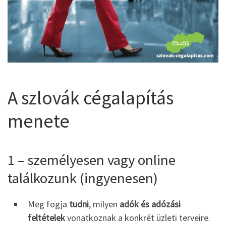
A szlovák cégalapítás
menete
1 – személyesen vagy online
találkozunk (ingyenesen)
Meg fogja
tudni
, milyen
adók és adózási
feltételek
vonatkoznak a konkrét üzleti terveire.