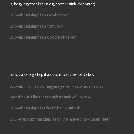
is, hogy egyszerűbben egyetethessünk időpontot)
Szlovák cégalapítás a Facebookon
.
Szlovák cégalapítás a Youtubon
.
Szlovák cégalapítás a Google térképen
.
Szlovak-cegalapitas.com partneroldalak
Szlovák információk magyar nyelven – szlovakia-info.eu
Webshop fulfillment szolgáltatásunk – fullpost.eu
Szlovák cégalapítás Párkányban – Mufis.sk
SEO keresőoptimalizálás és online marketing – Koller Péter