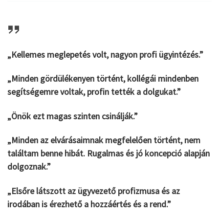
„Kellemes meglepetés volt, nagyon profi ügyintézés.”
„Minden gördülékenyen történt, kollégái mindenben
segítségemre voltak, profin tették a dolgukat.”
„Önök ezt magas szinten csinálják.”
„Minden az elvárásaimnak megfelelően történt, nem
találtam benne hibát. Rugalmas és jó koncepció alapján
dolgoznak.”
„Elsőre látszott az ügyvezető profizmusa és az
irodában is érezhető a hozzáértés és a rend.”