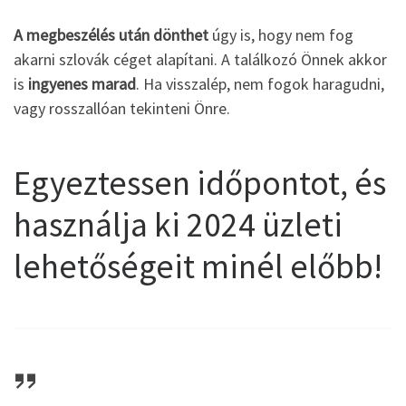
A megbeszélés után dönthet
úgy is, hogy nem fog
akarni szlovák céget alapítani. A találkozó Önnek akkor
is
ingyenes marad
. Ha visszalép, nem fogok haragudni,
vagy rosszallóan tekinteni Önre.
Egyeztessen időpontot, és
használja ki 2024 üzleti
lehetőségeit minél előbb!