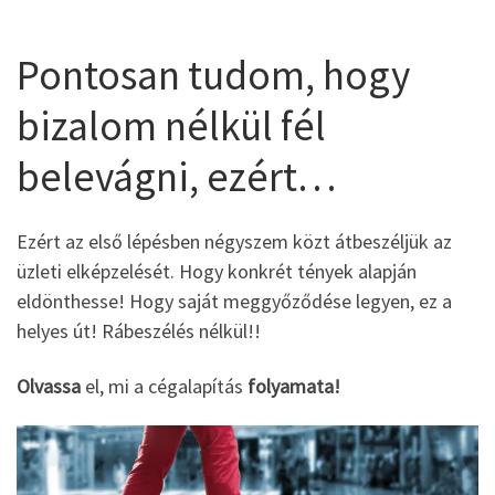
Pontosan tudom, hogy
bizalom nélkül fél
belevágni, ezért…
Ezért az első lépésben négyszem közt átbeszéljük az
üzleti elképzelését. Hogy konkrét tények alapján
eldönthesse! Hogy saját meggyőződése legyen, ez a
helyes út! Rábeszélés nélkül!!
Olvassa
el, mi a cégalapítás
folyamata!