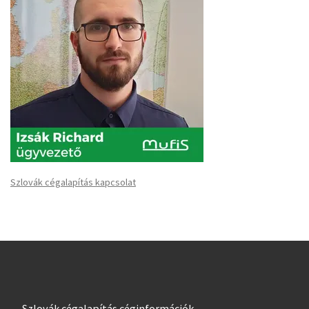
Szlovák cégalapítás kapcsolat
Szlovák cégalapítás céginformációk