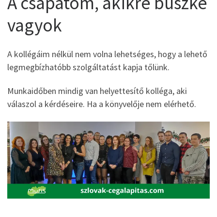
A csapatom, akikre büszke
vagyok
A kollégáim nélkül nem volna lehetséges, hogy a lehető
legmegbízhatóbb szolgáltatást kapja tőlünk.
Munkaidőben mindig van helyettesítő kolléga, aki
válaszol a kérdéseire. Ha a könyvelője nem elérhető.