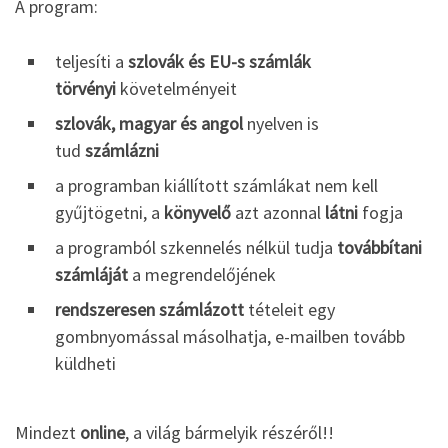
A program:
teljesíti a
szlovák és EU-s számlák
törvényi
követelményeit
szlovák, magyar és angol
nyelven is
tud
számlázni
a programban kiállított számlákat nem kell
gyűjtögetni, a
könyvelő
azt azonnal
látni
fogja
a programból szkennelés nélkül tudja
továbbítani
számláját
a megrendelőjének
rendszeresen számlázott
tételeit egy
gombnyomással másolhatja, e-mailben tovább
küldheti
Mindezt
online
, a világ bármelyik részéről!!