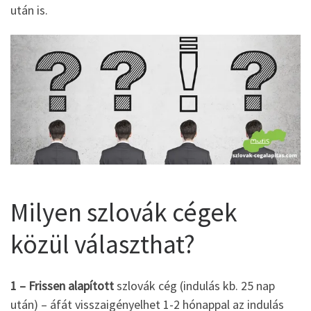
után is.
Milyen szlovák cégek
közül választhat?
1 – Frissen alapított
szlovák cég (indulás kb. 25 nap
után) – áfát visszaigényelhet 1-2 hónappal az indulás