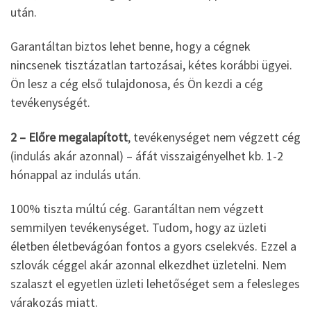
után.
Garantáltan biztos lehet benne, hogy a cégnek
nincsenek tisztázatlan tartozásai, kétes korábbi ügyei.
Ön lesz a cég első tulajdonosa, és Ön kezdi a cég
tevékenységét.
2 – Előre megalapított
, tevékenységet nem végzett cég
(indulás akár azonnal) – áfát visszaigényelhet kb. 1-2
hónappal az indulás után.
100% tiszta múltú cég. Garantáltan nem végzett
semmilyen tevékenységet. Tudom, hogy az üzleti
életben életbevágóan fontos a gyors cselekvés. Ezzel a
szlovák céggel akár azonnal elkezdhet üzletelni. Nem
szalaszt el egyetlen üzleti lehetőséget sem a felesleges
várakozás miatt.