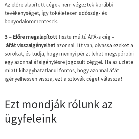
Az előre alapított cégek nem végeztek korábbi
tevékenységet, így tökéletesen adósság- és
bonyodalommentesek.
3 – Előre megalapított
tiszta múltú ÁFÁ-s cég –
áfát
visszaigényelhet
azonnal. Itt van, olvassa ezeket a
sorokat, és tudja, hogy mennyi pénzt lehet megspórolni
egy azonnal áfaigénylésre jogosult céggel. Ha az üzlete
miatt kihagyhatatlanul fontos, hogy azonnal áfát
igényelhessen vissza, ezt a szlovák céget válassza!
Ezt mondják rólunk az
ügyfeleink