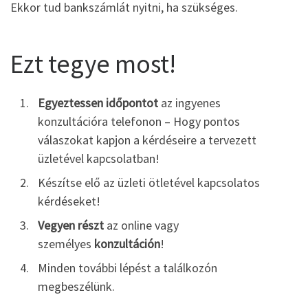
Ekkor tud bankszámlát nyitni, ha szükséges.
Ezt tegye most!
Egyeztessen időpontot
az ingyenes
konzultációra telefonon – Hogy pontos
válaszokat kapjon a kérdéseire a tervezett
üzletével kapcsolatban!
Készítse elő az üzleti ötletével kapcsolatos
kérdéseket!
Vegyen részt
az online vagy
személyes
konzultáción
!
Minden további lépést a találkozón
megbeszélünk.