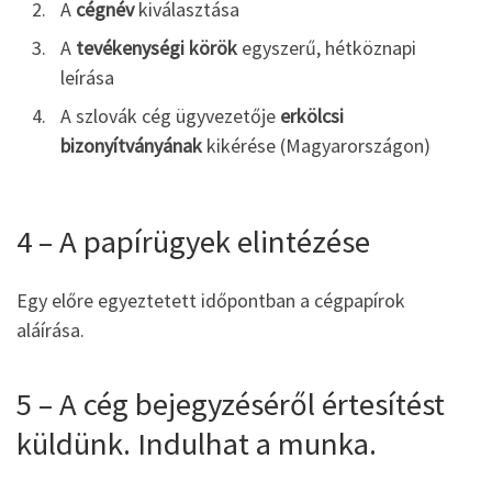
A
cégnév
kiválasztása
A
tevékenységi körök
egyszerű, hétköznapi
leírása
A szlovák cég ügyvezetője
erkölcsi
bizonyítványának
kikérése (Magyarországon)
4 – A papírügyek elintézése
Egy előre egyeztetett időpontban a cégpapírok
aláírása.
5 – A cég bejegyzéséről értesítést
küldünk. Indulhat a munka.