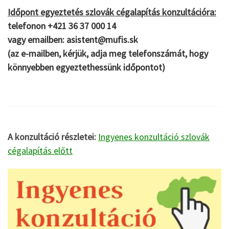
Időpont egyeztetés szlovák cégalapítás konzultációra:
telefonon
+421 36 37 000 14
vagy emailben: asistent@mufis.sk
(az e-mailben, kérjük, adja meg telefonszámát, hogy
könnyebben egyeztethessünk időpontot)
A konzultáció részletei:
Ingyenes konzultáció szlovák
cégalapítás előtt