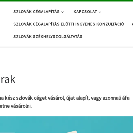
SZLOVÁK CÉGALAPÍTÁS
KAPCSOLAT
SZLOVÁK CÉGALAPÍTÁS ELŐTTI INGYENES KONZULTÁCIÓ
SZLOVÁK SZÉKHELYSZOLGÁLTATÁS
árak
a kész szlovák céget vásárol, újat alapít, vagy azonnali áfa
etne vásárolni.