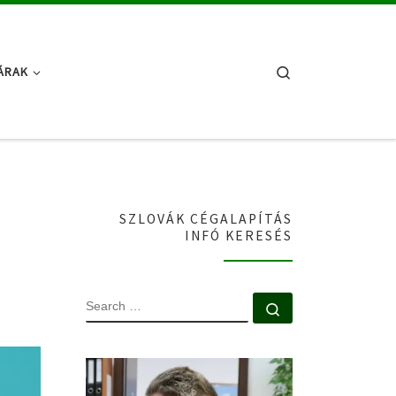
Search
ÁRAK
SZLOVÁK CÉGALAPÍTÁS
INFÓ KERESÉS
SEARCH
Search …