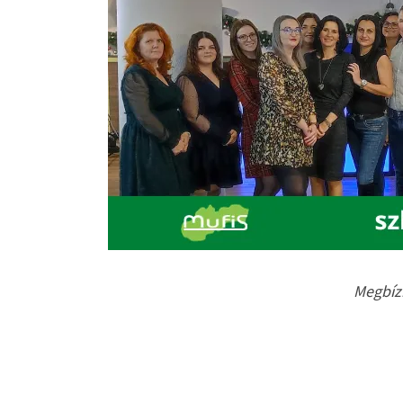
Megbízh