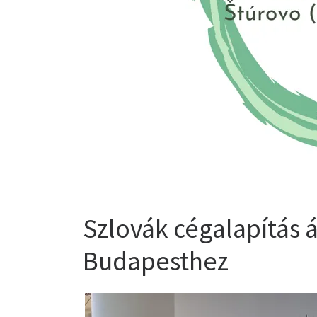
Szlovák cégalapítás á
Budapesthez