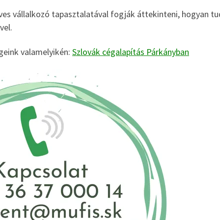
es vállalkozó tapasztalatával fogják áttekinteni, hogyan tu
vel.
geink valamelyikén:
Szlovák cégalapítás Párkányban