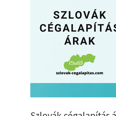
Szlovák cégalapítás 