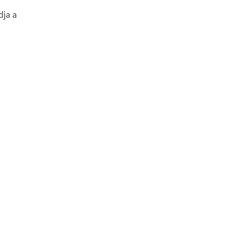
dja a